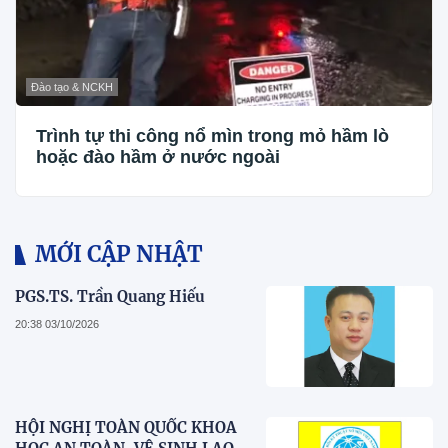
Đào tạo & NCKH
Trình tự thi công nổ mìn trong mỏ hầm lò
hoặc đào hầm ở nước ngoài
MỚI CẬP NHẬT
PGS.TS. Trần Quang Hiếu
20:38 03/10/2026
HỘI NGHỊ TOÀN QUỐC KHOA