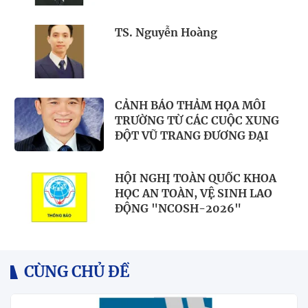
TS. Nguyễn Hoàng
CẢNH BÁO THẢM HỌA MÔI
TRƯỜNG TỪ CÁC CUỘC XUNG
ĐỘT VŨ TRANG ĐƯƠNG ĐẠI
HỘI NGHỊ TOÀN QUỐC KHOA
HỌC AN TOÀN, VỆ SINH LAO
ĐỘNG "NCOSH-2026"
CÙNG CHỦ ĐỀ