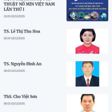
THUẬT NỔ MÌN VIỆT NAM
LẦN THỨ I
19:09 02/12/2025
TS. Lê Thị Thu Hoa
08:04 02/12/2025
TS. Nguyễn Đình An
08:03 02/12/2025
ThS. Chu Việt Sơn
08:02 02/12/2025