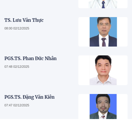
TS. Lưu Văn Thực
08:00 02/12/2025
PGS.TS. Phan Đức Nhân
07:48 02/12/2025
PGS.TS. Đặng Văn Kiên
07:47 02/12/2025