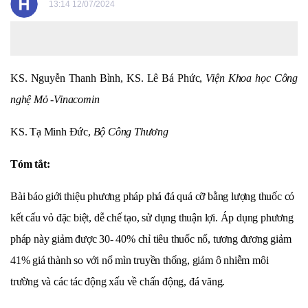
13:14 12/07/2024
KS. Nguyễn Thanh Bình,
KS. Lê Bá Phức,
Viện Khoa học Công
nghệ Mỏ -Vinacomin
KS. Tạ Minh Đức,
Bộ Công Thương
Tóm tắt:
Bài báo giới thiệu phương pháp phá đá quá cỡ bằng lượng thuốc có
kết cấu vỏ đặc biệt, dễ chế tạo, sử dụng thuận lợi. Áp dụng phương
pháp này giảm được 30- 40% chỉ tiêu thuốc nổ, tương đương giảm
41% giá thành so với nổ mìn truyền thống, giảm ô nhiễm môi
trường và các tác động xấu về chấn động, đá văng.