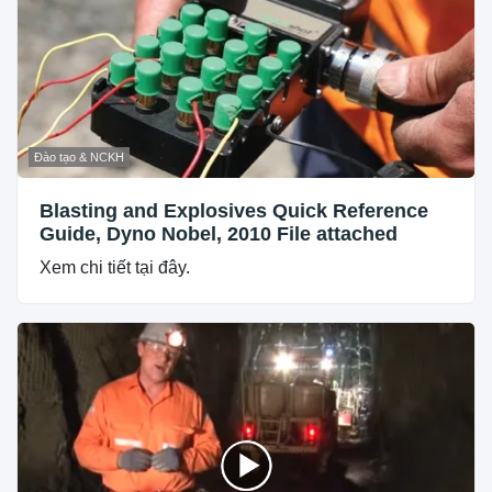
Đào tạo & NCKH
Blasting and Explosives Quick Reference
Guide, Dyno Nobel, 2010 File attached
Xem chi tiết tại đây.