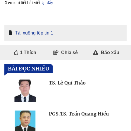
Xem chi tiết bài viết
tại đây
Tải xuống tệp tin 1
1
Thích
Chia sẻ
Báo xấu
BÀI ĐỌC NHIỀU
TS. Lê Quí Thảo
PGS.TS. Trần Quang Hiếu